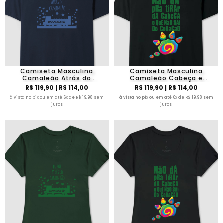
Camiseta Masculina
Camiseta Masculina
Camaleão Atrás do
Camaleão Cabeça e
Caminhão
Coração
R$ 119,90
| R$ 114,00
R$ 119,90
| R$ 114,00
à vista no pix ou em até 6x de R$ 19,98 sem
à vista no pix ou em até 6x de R$ 19,98 sem
juros
juros