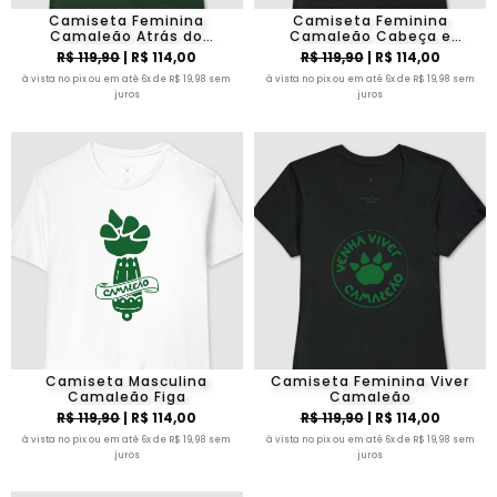
Camiseta Feminina
Camiseta Feminina
Camaleão Atrás do
Camaleão Cabeça e
Caminhão
Coração
R$ 119,90
| R$ 114,00
R$ 119,90
| R$ 114,00
à vista no pix ou em até 6x de R$ 19,98 sem
à vista no pix ou em até 6x de R$ 19,98 sem
juros
juros
Camiseta Masculina
Camiseta Feminina Viver
Camaleão Figa
Camaleão
R$ 119,90
| R$ 114,00
R$ 119,90
| R$ 114,00
à vista no pix ou em até 6x de R$ 19,98 sem
à vista no pix ou em até 6x de R$ 19,98 sem
juros
juros