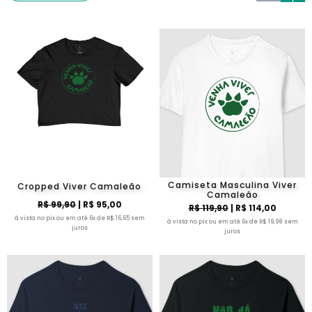
Camiseta Masculina Viver
Cropped Viver Camaleão
Camaleão
R$ 99,90
| R$ 95,00
R$ 119,90
| R$ 114,00
à vista no pix ou em até 6x de R$ 16,65 sem
à vista no pix ou em até 6x de R$ 19,98 sem
juros
juros