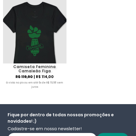
Camiseta Feminina
Camaleão Figa
R$ 119,90
| R$ 114,00
à vista no pix ou em até 6x de R$ 19,98 sem
juros
Fique por dentro de todas nossas promoções e
novidades! ;)
Cadastre-se em nossa newsletter!