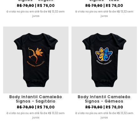
R$ 79,90
| R$ 76,00
R$ 79,90
| R$ 76,00
à vista no pix ou em até 6x de R$ 13,32 sem
à vista no pix ou em até 6x de R$ 13,32 sem
juros
juros
Body Infantil Camaleão
Body Infantil Camaleão
Signos - Sagitário
Signos - Gêmeos
R$ 79,90
| R$ 76,00
R$ 79,90
| R$ 76,00
à vista no pix ou em até 6x de R$ 13,32 sem
à vista no pix ou em até 6x de R$ 13,32 sem
juros
juros