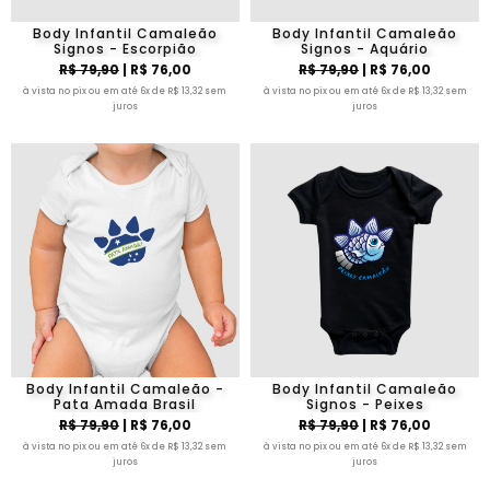
Body Infantil Camaleão
Body Infantil Camaleão
Signos - Escorpião
Signos - Aquário
R$ 79,90
| R$ 76,00
R$ 79,90
| R$ 76,00
à vista no pix ou em até 6x de R$ 13,32 sem
à vista no pix ou em até 6x de R$ 13,32 sem
juros
juros
Body Infantil Camaleão -
Body Infantil Camaleão
Pata Amada Brasil
Signos - Peixes
R$ 79,90
| R$ 76,00
R$ 79,90
| R$ 76,00
à vista no pix ou em até 6x de R$ 13,32 sem
à vista no pix ou em até 6x de R$ 13,32 sem
juros
juros