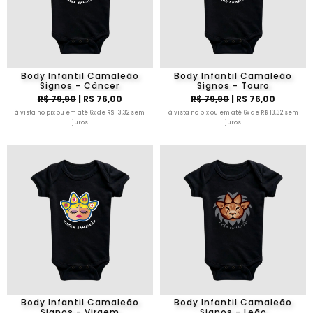
Body Infantil Camaleão
Body Infantil Camaleão
Signos - Câncer
Signos - Touro
R$ 79,90
| R$ 76,00
R$ 79,90
| R$ 76,00
à vista no pix ou em até 6x de R$ 13,32 sem
à vista no pix ou em até 6x de R$ 13,32 sem
juros
juros
Body Infantil Camaleão
Body Infantil Camaleão
Signos - Virgem
Signos - Leão