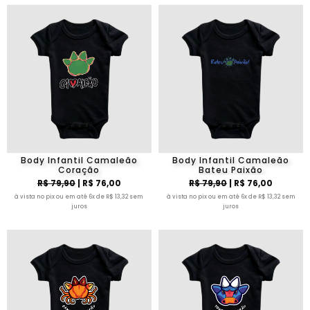
Body Infantil Camaleão
Body Infantil Camaleão
Coração
Bateu Paixão
R$ 79,90
| R$ 76,00
R$ 79,90
| R$ 76,00
à vista no pix ou em até 6x de R$ 13,32 sem
à vista no pix ou em até 6x de R$ 13,32 sem
juros
juros