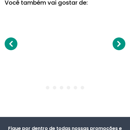
Você também vai gostar de:
Fique por dentro de todas nossas promoções e