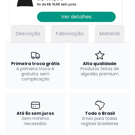
6x de R$ 19,98 sem juros
Ver detalhes
Descrição
Fabricação
Material
Primeira troca grátis
Alta qualidade
A primeira troca é
Produtos feitos de
gratuita, sem
algodão premium
complicação
Até 6x sem juros
Todo o Brasil
Sem mínimo
Envio para todas
necessário
regiões brasileiras