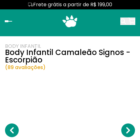
Frete grátis a partir de R$ 199,00
BODY INFANTIL
Body Infantil Camaleão Signos -
Escorpião
(89 avaliações)