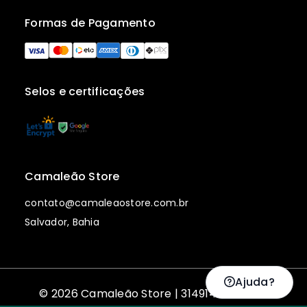
Formas de Pagamento
Selos e certificações
Camaleão Store
contato@camaleaostore.com.br
Salvador, Bahia
Ajuda?
© 2026 Camaleão Store | 31491482000153