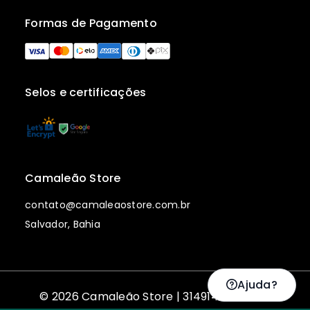
Formas de Pagamento
Selos e certificações
Camaleão Store
contato@camaleaostore.com.br
Salvador, Bahia
Ajuda?
© 2026 Camaleão Store | 31491482000153