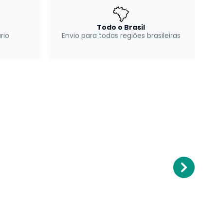
Todo o Brasil
rio
Envio para todas regiões brasileiras