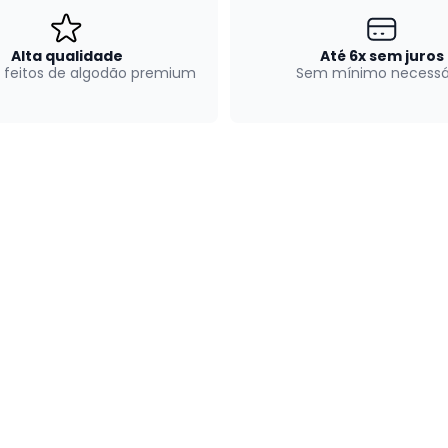
Alta qualidade
Até 6x sem juros
 feitos de algodão premium
Sem mínimo necessá