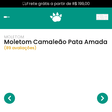
Frete grátis a partir de R$ 199,00
Primeira troca sem custo
MOLETOM
Moletom Camaleão Pata Amada
(89 avaliações)