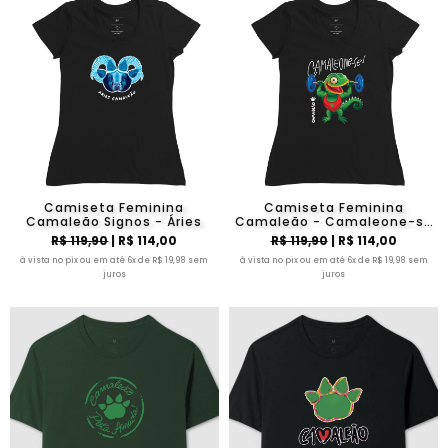
Camiseta Feminina
Camiseta Feminina
Camaleão Signos - Áries
Camaleão - Camaleone-se
Academia
R$ 119,90
| R$ 114,00
R$ 119,90
| R$ 114,00
à vista no pix ou em até 6x de R$ 19,98 sem
à vista no pix ou em até 6x de R$ 19,98 sem
juros
juros