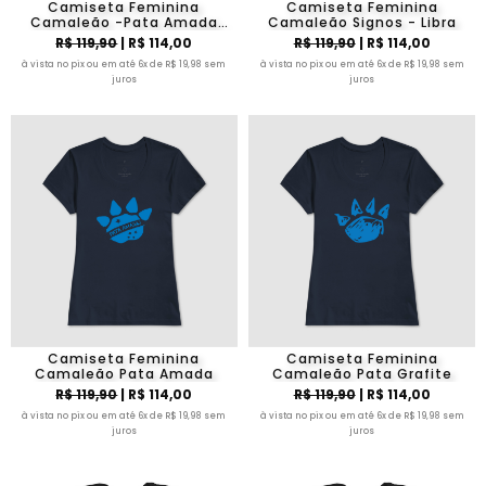
Camiseta Feminina
Camiseta Feminina
Camaleão -Pata Amada
Camaleão Signos - Libra
Brasil
R$ 119,90
| R$ 114,00
R$ 119,90
| R$ 114,00
à vista no pix ou em até 6x de R$ 19,98 sem
à vista no pix ou em até 6x de R$ 19,98 sem
juros
juros
Camiseta Feminina
Camiseta Feminina
Camaleão Pata Amada
Camaleão Pata Grafite
R$ 119,90
| R$ 114,00
R$ 119,90
| R$ 114,00
à vista no pix ou em até 6x de R$ 19,98 sem
à vista no pix ou em até 6x de R$ 19,98 sem
juros
juros