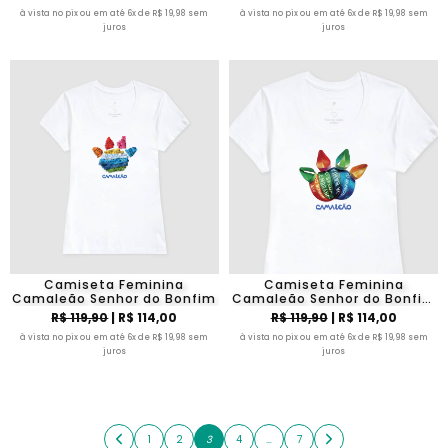
à vista no pix ou em até 6x de R$ 19,98 sem
à vista no pix ou em até 6x de R$ 19,98 sem
juros
juros
Camiseta Feminina
Camiseta Feminina
Camaleão Senhor do Bonfim
Camaleão Senhor do Bonfim
Modelo 02
R$ 119,90
| R$ 114,00
R$ 119,90
| R$ 114,00
à vista no pix ou em até 6x de R$ 19,98 sem
à vista no pix ou em até 6x de R$ 19,98 sem
juros
juros
1
2
3
4
…
7