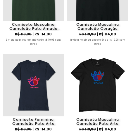
Camiseta Masculina
Camiseta Masculina
Camaleão Pata Amada
Camaleão Coração
Brasão
R$ 119,90
| R$ 114,00
R$ 119,90
| R$ 114,00
à vista no pix ou em até 6x de R$ 19,98 sem
à vista no pix ou em até 6x de R$ 19,98 sem
juros
juros
Camiseta Feminina
Camiseta Masculina
Camaleão Pata Arte
Camaleão Pata Arte
R$ 119,90
| R$ 114,00
R$ 119,90
| R$ 114,00