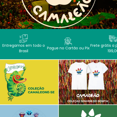
Entregamos em todo o
Frete grátis a 
Pague no Cartão ou Pix
Brasil
199,0