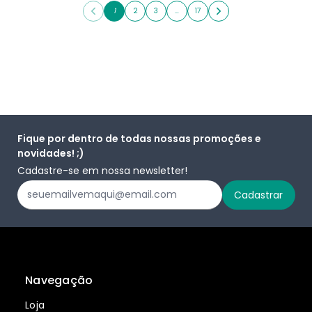
1
2
3
…
17
Fique por dentro de todas nossas promoções e
novidades! ;)
Cadastre-se em nossa newsletter!
Navegação
Loja